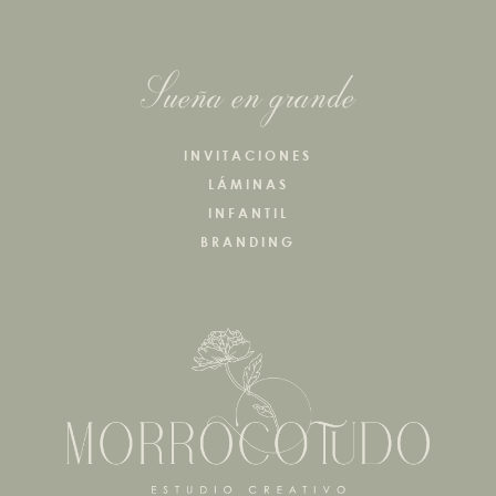
Sueña en grande
INVITACIONES
LÁMINAS
INFANTIL
BRANDING