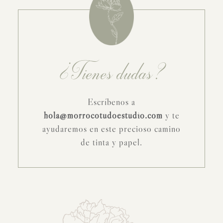
¿Tienes dudas?
Escríbenos a
hola@morrocotudoestudio.com
y te
ayudaremos en este precioso camino
de tinta y papel.