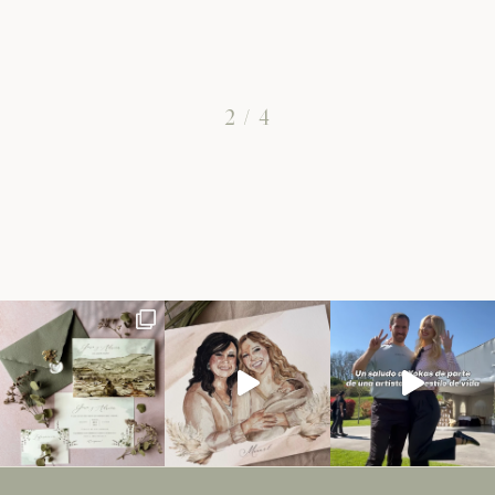
2
/
4