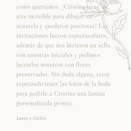
como queríamos. ¡Cristina tiene un
arte increíble para dibujar en
acuarela y quedaron preciosas! Las
invitaciones fueron espectaculares,
además de que nos hicieron un sello
con nuestras iniciales y pudimos
o
lacrarlas nosotros con flores
preservadas. Sin duda alguna, estoy
esperando tener las fotos de la boda
para pedirle a Cristina una lámina
personalizada pronto.
Laura y Carlos