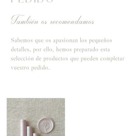
También os recomendamos
Sabemos que os apasionan los pequeños
detalles, por ello, hemos preparado esta
selección de productos que pueden completar
vuestro pedido.