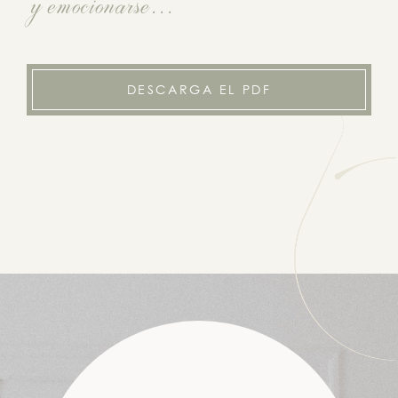
y emocionarse...
DESCARGA EL PDF