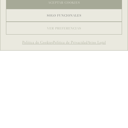
ACEPTAR COOKIES
SOLO FUNCIONALES
VER PREFERENCIAS
Política de Cookies
Política de Privacidad
Aviso Legal