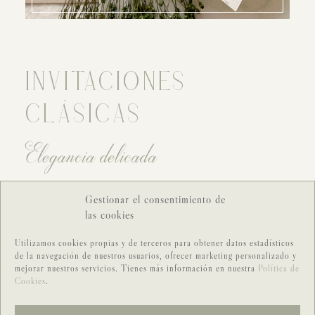
INVITACIONES
CLÁSICAS
Elegancia delicada
Gestionar el consentimiento de
las cookies
DESCUBRID TODAS LAS
Utilizamos cookies propias y de terceros para obtener datos estadísticos
de la navegación de nuestros usuarios, ofrecer marketing personalizado y
COLECCIONES
mejorar nuestros servicios. Tienes más información en nuestra
Política de
Cookies
.