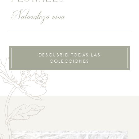
Naturaleza viva
DESCUBRID TODAS LAS
COLECCIONES