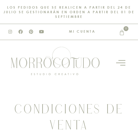
LOS PEDIDOS QUE SE REALICEN A PARTIR DEL 24 DE
JULIO SE GESTIONARÁN EN ORDEN A PARTIR DEL 01 DE
SEPTIEMBRE
0
MI CUENTA
CONDICIONES DE
VENTA