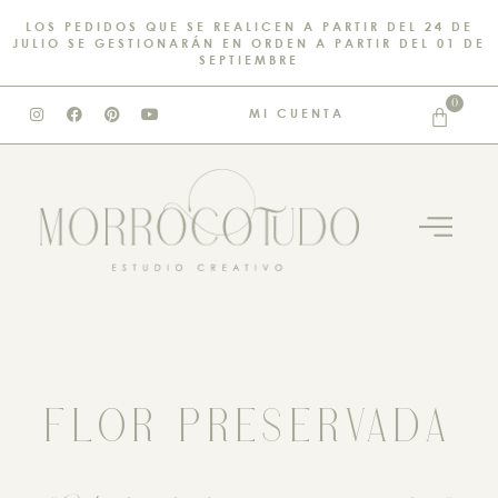
LOS PEDIDOS QUE SE REALICEN A PARTIR DEL 24 DE
JULIO SE GESTIONARÁN EN ORDEN A PARTIR DEL 01 DE
SEPTIEMBRE
0
MI CUENTA
FLOR PRESERVADA