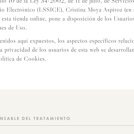
ulo 10 de la Ley 34/2002, de 11 de julio, de Servicios
io Electrónico (LSSICE), Cristina Moya Aspiroz (en 
esta tienda online, pone a disposición de los Usuario
nes de Uso.
enidos aquí expuestos, los aspectos específicos relaci
la privacidad de los usuarios de esta web se desarrolla
olítica de Cookies.
ONSABLE DEL TRATAMIENTO