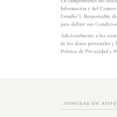
En cumplimiento del artíc
Información y del Comerc
Estudio”), Responsable de 
para definir sus Condicio
Adicionalmente a los cont
de los datos personales y 
Política de Privacidad y P
IDENTIDAD DEL RESP