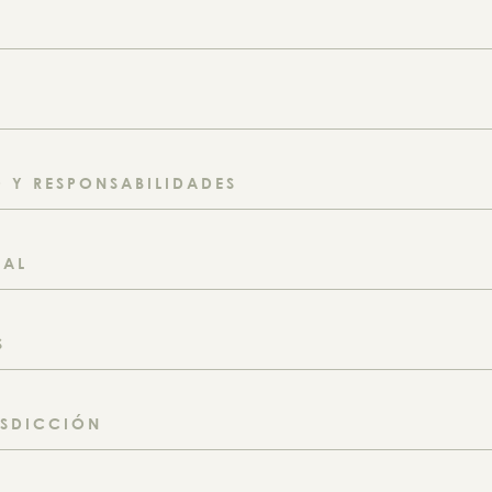
 Y RESPONSABILIDADES
UAL
S
ISDICCIÓN