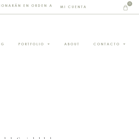
0
STIONARÁN EN ORDEN A
MI CUENTA
NG
PORTFOLIO
ABOUT
CONTACTO