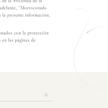
 de la Sociedad de la
adelante, “Morrocotudo
s la presente información,
onados con la protección
n en las páginas de