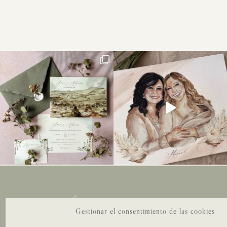
Sueña en grande
Gestionar el consentimiento de las cookies