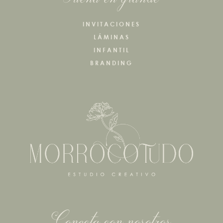
INVITACIONES
LÁMINAS
INFANTIL
BRANDING
Conecta con nosotros