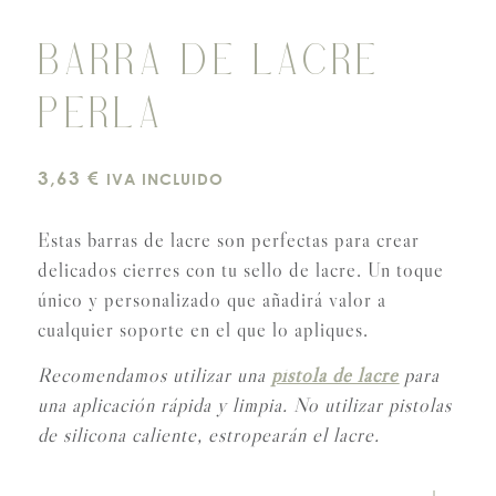
BARRA DE LACRE
PERLA
3,63
€
IVA INCLUIDO
Estas barras de lacre son perfectas para crear
delicados cierres con tu sello de lacre. Un toque
único y personalizado que añadirá valor a
cualquier soporte en el que lo apliques.
Recomendamos utilizar una
pistola de lacre
para
una aplicación rápida y limpia. No utilizar pistolas
de silicona caliente, estropearán el lacre.