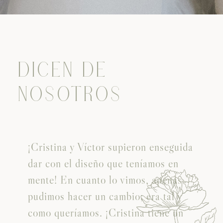
DICEN DE
NOSOTROS
¡Cristina y Víctor supieron enseguida
dar con el diseño que teníamos en
mente! En cuanto lo vimos, apenas
pudimos hacer un cambio; era tal y
como queríamos. ¡Cristina tiene un