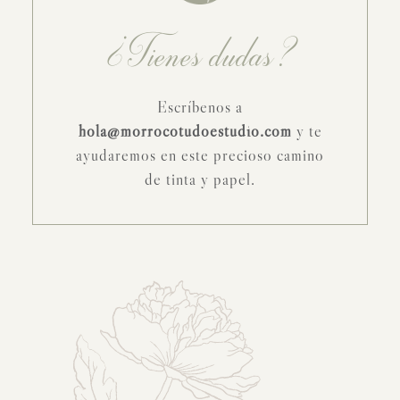
¿Tienes dudas?
Escríbenos a
hola@morrocotudoestudio.com
y te
ayudaremos en este precioso camino
de tinta y papel.