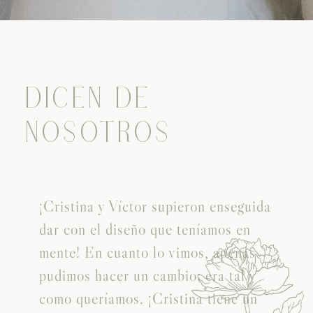
DICEN DE
NOSOTROS
¡Cristina y Víctor supieron enseguida
dar con el diseño que teníamos en
mente! En cuanto lo vimos, apenas
pudimos hacer un cambio; era tal y
como queríamos. ¡Cristina tiene un