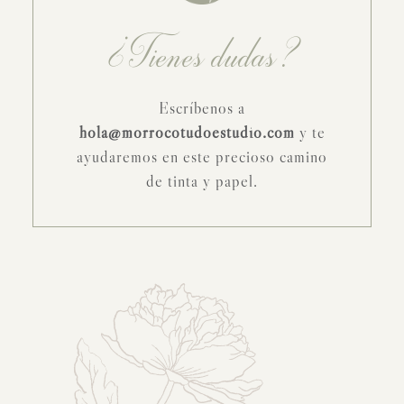
¿Tienes dudas?
Escríbenos a
hola@morrocotudoestudio.com
y te
ayudaremos en este precioso camino
de tinta y papel.