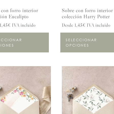
con forro interior
Sobre con forro interior
ción Eucalipto
colección Harry Potter
1,45€ IVA incluido
Desde 1,45€ IVA incluido
ECCIONAR
SELECCIONAR
IONES
OPCIONES