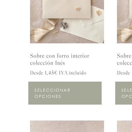
Sobre con forro interior
Sobre 
colección Inés
colecc
Desde 1,45€ IVA incluido
Desde 
SELECCIONAR
SEL
OPCIONES
OPC