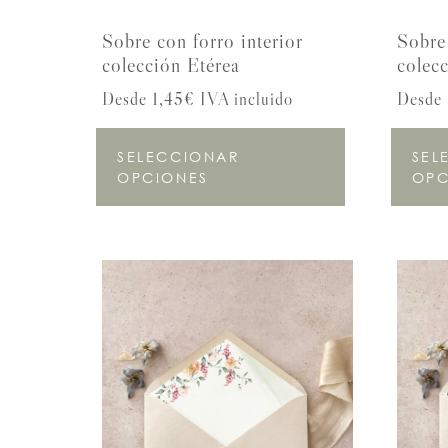
Sobre con forro interior
Sobre 
colección Etérea
colec
Desde 1,45€ IVA incluido
Desde 
SELECCIONAR
SEL
OPCIONES
OPC