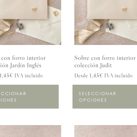
con forro interior
Sobre con forro interior
ión Jardín Inglés
colección Judit
1,45€ IVA incluido
Desde 1,45€ IVA incluido
ECCIONAR
SELECCIONAR
IONES
OPCIONES