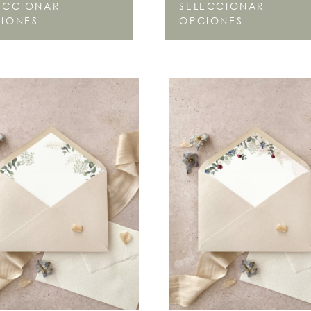
ECCIONAR
SELECCIONAR
IONES
OPCIONES