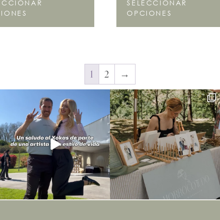
ECCIONAR
SELECCIONAR
IONES
OPCIONES
1
2
→