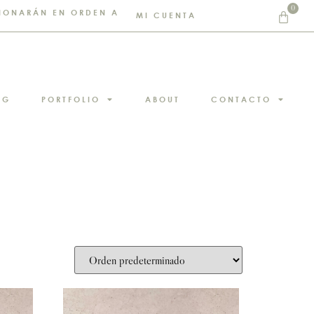
0
STIONARÁN EN ORDEN A
MI CUENTA
NG
PORTFOLIO
ABOUT
CONTACTO