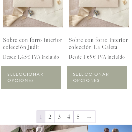
Sobre con forro interior
Sobre con forro interior
colección Judit
colección La Caleta
Desde 1,45€ IVA incluido
Desde 1,69€ IVA incluido
SELECCIONAR
SELECCIONAR
OPCIONES
OPCIONES
1
2
3
4
5
→