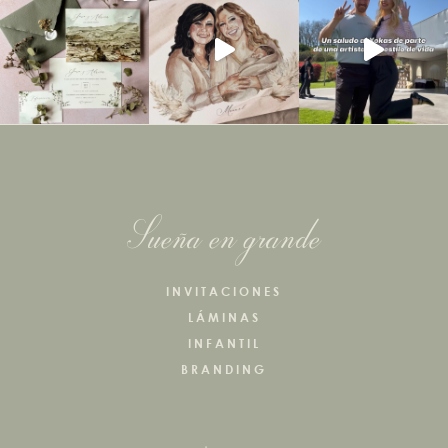
Sueña en grande
INVITACIONES
LÁMINAS
INFANTIL
BRANDING