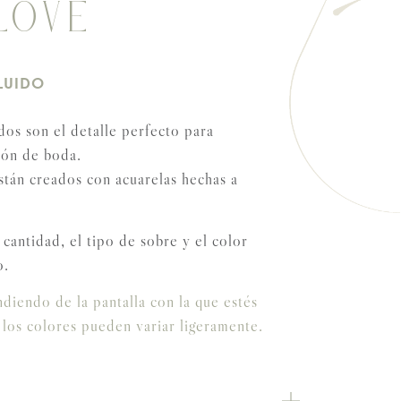
LOVE
LUIDO
os son el detalle perfecto para
ión de boda.
stán creados con acuarelas hechas a
 cantidad, el tipo de sobre y el color
o.
iendo de la pantalla con la que estés
 los colores pueden variar ligeramente.