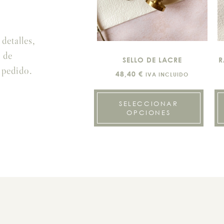
detalles,
 de
SELLO DE LACRE
R
 pedido.
48,40
€
IVA INCLUIDO
SELECCIONAR
OPCIONES