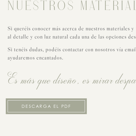
NUESTROS MATERIA
Si queréis conocer más acerca de nuestros materiales y 
al detalle y con luz natural cada una de las opciones de
Si tenéis dudas, podéis contactar con nosotros vía emai
ayudaremos encantados.
Es más que diseño, es mirar despa
DESCARGA EL PDF