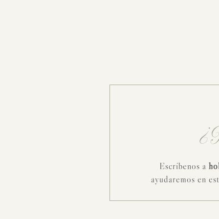
¿T
Escríbenos a
ho
ayudaremos en est