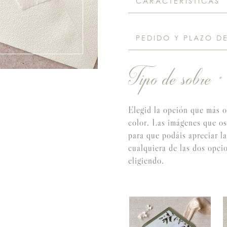
CARACTERÍSTICAS
PEDIDO Y PLAZO D
Tipo de sobre
*
Elegid la opción que más os
color. Las imágenes que o
para que podáis apreciar la
cualquiera de las dos opcio
eligiendo.