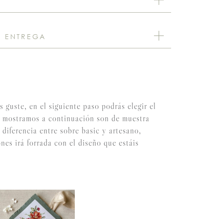
E ENTREGA
 guste, en el siguiente paso podrás elegir el
s mostramos a continuación son de muestra
 diferencia entre sobre basic y artesano,
nes irá forrada con el diseño que estáis