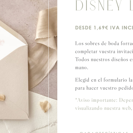
DISNEY 
DESDE 1,69€ IVA INC
Los sobres de boda forrad
completar vuestra invitac
Todos nuestros diseños e
mano.
Elegid en el formulario la
para hacer vuestro pedid
*Aviso importante: Depend
visualizando nuestra web,