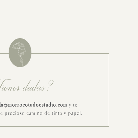
ienes dudas?
la@morrocotudoestudio.com
y te
e precioso camino de tinta y papel.