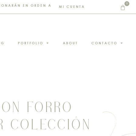
0
STIONARÁN EN ORDEN A
MI CUENTA
NG
PORTFOLIO
ABOUT
CONTACTO
CON FORRO
R COLECCIÓN