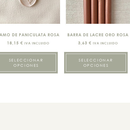
AMO DE PANICULATA ROSA
BARRA DE LACRE ORO ROSA
18,15
€
3,63
€
IVA INCLUIDO
IVA INCLUIDO
SELECCIONAR
SELECCIONAR
OPCIONES
OPCIONES