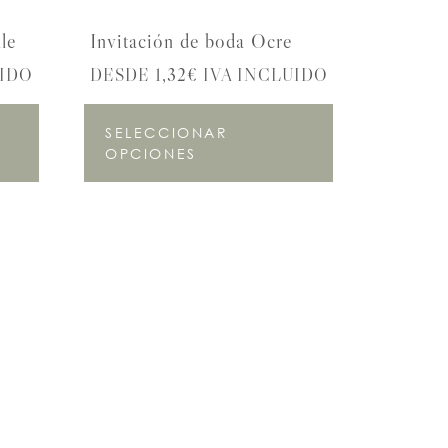
le
Invitación de boda Ocre
UIDO
DESDE 1,32€ IVA INCLUIDO
SELECCIONAR
OPCIONES