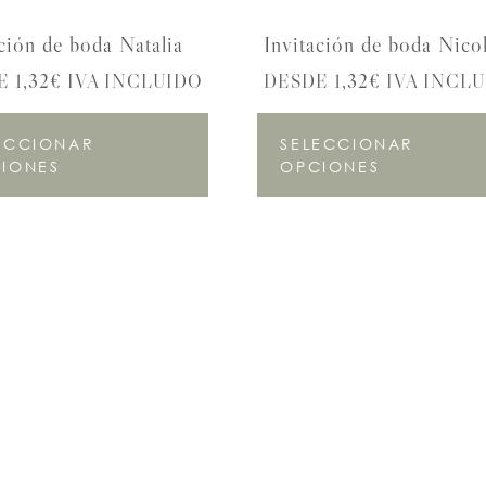
ción de boda Natalia
Invitación de boda Nicol
 1,32€ IVA INCLUIDO
DESDE 1,32€ IVA INCL
ECCIONAR
SELECCIONAR
IONES
OPCIONES