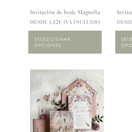
Invitación de boda Magnolia
Invita
DESDE 1,32€ IVA INCLUIDO
DESDE
SELECCIONAR
SEL
OPCIONES
OPC