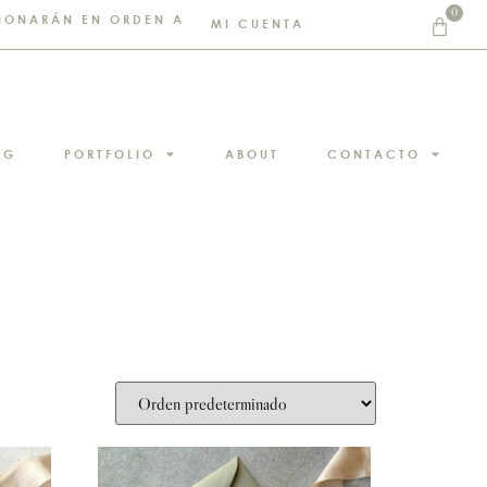
0
STIONARÁN EN ORDEN A
MI CUENTA
NG
PORTFOLIO
ABOUT
CONTACTO