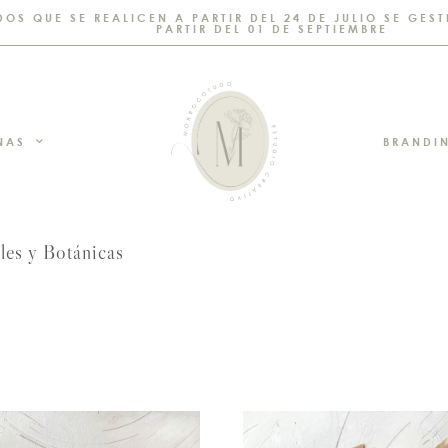
DOS QUE SE REALICEN A PARTIR DEL 24 DE JULIO SE GE
PARTIR DEL 01 DE SEPTIEMBRE
NAS
BRANDI
les y Botánicas