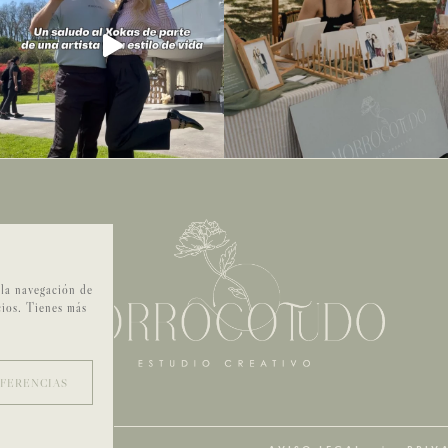
 la navegación de
cios. Tienes más
EFERENCIAS