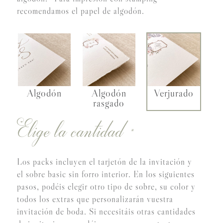
recomendamos el papel de algodón.
Algodón
Algodón
Verjurado
rasgado
Elige la cantidad
*
Los packs incluyen el tarjetón de la invitación y
el sobre basic sin forro interior. En los siguientes
pasos, podéis elegir otro tipo de sobre, su color y
todos los extras que personalizarán vuestra
invitación de boda. Si necesitáis otras cantidades