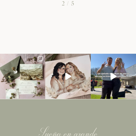
2
/
5
Sueña en grande