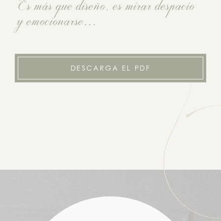
Es más que diseño, es mirar despacio
y emocionarse...
DESCARGA EL PDF