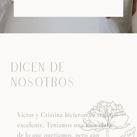
DICEN DE
NOSOTROS
Víctor y Cristina hicieron un trabajo
excelente. Teníamos una idea clara
y
de lo que queríamos, pero aún