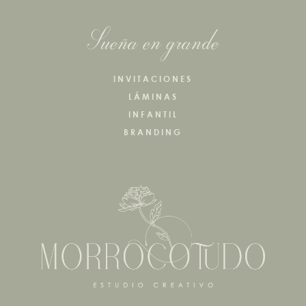
Sueña en grande
INVITACIONES
LÁMINAS
INFANTIL
BRANDING