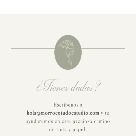
¿Tienes dudas?
Escríbenos a
hola@morrocotudoestudio.com
y te
ayudaremos en este precioso camino
de tinta y papel.