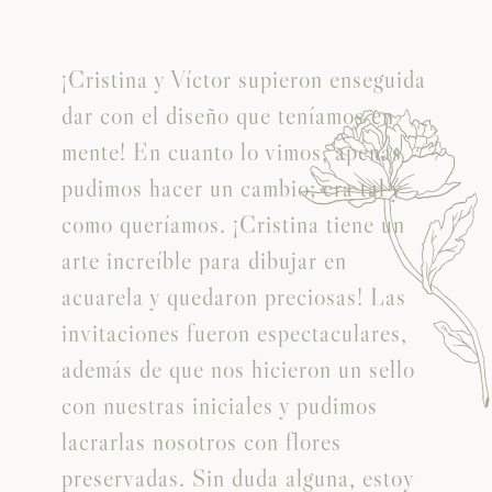
¡Cristina y Víctor supieron enseguida
dar con el diseño que teníamos en
mente! En cuanto lo vimos, apenas
pudimos hacer un cambio; era tal y
como queríamos. ¡Cristina tiene un
arte increíble para dibujar en
acuarela y quedaron preciosas! Las
invitaciones fueron espectaculares,
además de que nos hicieron un sello
con nuestras iniciales y pudimos
o
lacrarlas nosotros con flores
preservadas. Sin duda alguna, estoy