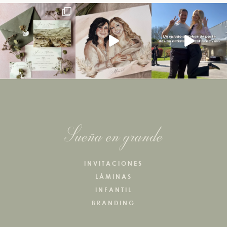
Sueña en grande
INVITACIONES
LÁMINAS
INFANTIL
BRANDING