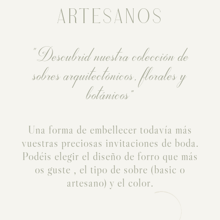
ARTESANOS
“Descubrid nuestra colección de
sobres arquitectónicos, florales y
botánicos"
Una forma de embellecer todavía más
vuestras preciosas invitaciones de boda.
Podéis elegir el diseño de forro que más
os guste , el tipo de sobre (basic o
artesano) y el color.