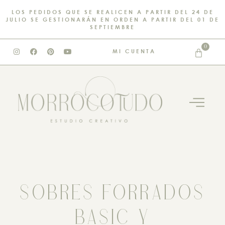
LOS PEDIDOS QUE SE REALICEN A PARTIR DEL 24 DE
JULIO SE GESTIONARÁN EN ORDEN A PARTIR DEL 01 DE
SEPTIEMBRE
0
MI CUENTA
SOBRES FORRADOS
BASIC Y