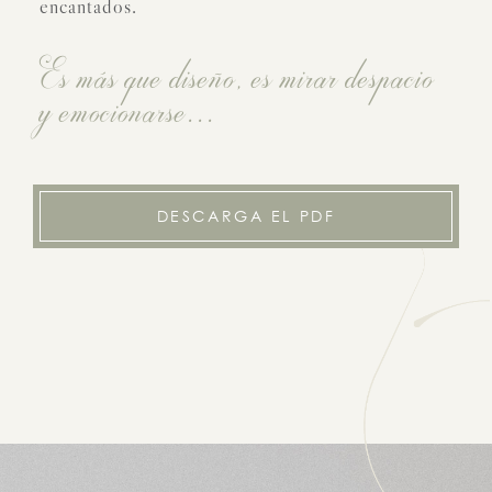
encantados.
Es más que diseño, es mirar despacio
y emocionarse...
DESCARGA EL PDF