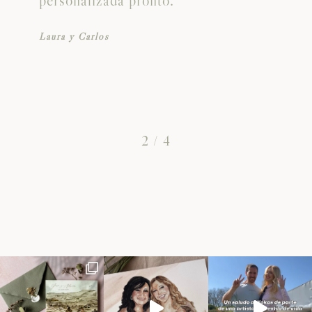
personalizada pronto.
Laura y Carlos
2
/
4