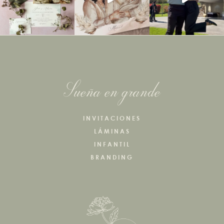
Sueña en grande
INVITACIONES
LÁMINAS
INFANTIL
BRANDING