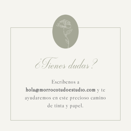
¿Tienes dudas?
Escríbenos a
hola@morrocotudoestudio.com
y te
ayudaremos en este precioso camino
de tinta y papel.