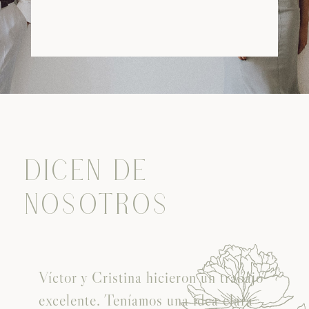
DICEN DE
NOSOTROS
Víctor y Cristina hicieron un trabajo
excelente. Teníamos una idea clara