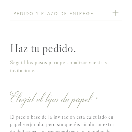
PEDIDO Y PLAZO DE ENTREGA
Haz tu pedido.
Seguid los pasos para personalizar vuestras
invitaciones.
Elegid el tipo de papel
*
El precio base de la invitación está calculado en
papel verjurado, pero sin queréis añadir un extra
de delicadeza, os recomendamos los papeles de