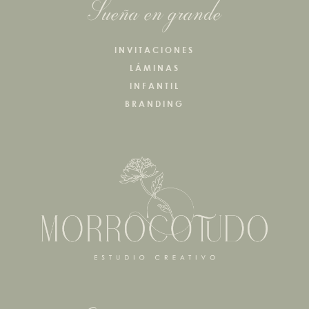
Sueña en grande
INVITACIONES
LÁMINAS
INFANTIL
BRANDING