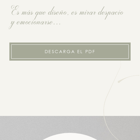
Es más que diseño, es mirar despacio
y emocionarse...
DESCARGA EL PDF