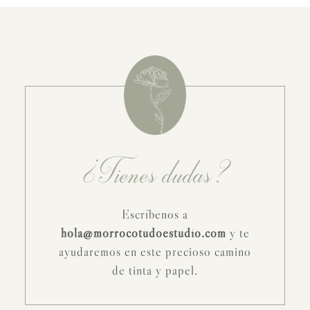
¿Tienes dudas?
Escríbenos a
hola@morrocotudoestudio.com
y te
ayudaremos en este precioso camino
de tinta y papel.