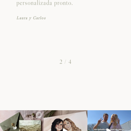
personalizada pronto.
Laura y Carlos
2
/
4