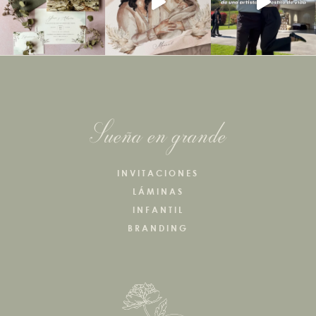
Sueña en grande
INVITACIONES
LÁMINAS
INFANTIL
BRANDING