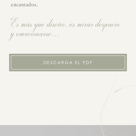
encantados.
Es más que diseño, es mirar despacio
y emocionarse...
DESCARGA EL PDF