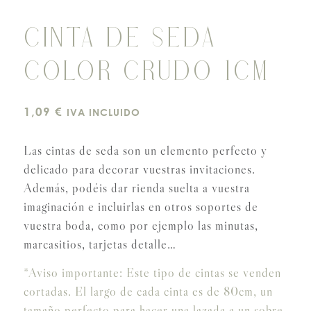
CINTA DE SEDA
COLOR CRUDO 1CM
1,09
€
IVA INCLUIDO
Las cintas de seda son un elemento perfecto y
delicado para decorar vuestras invitaciones.
Además, podéis dar rienda suelta a vuestra
imaginación e incluirlas en otros soportes de
vuestra boda, como por ejemplo las minutas,
marcasitios, tarjetas detalle…
*Aviso importante: Este tipo de cintas se venden
cortadas. El largo de cada cinta es de 80cm, un
tamaño perfecto para hacer una lazada a un sobre