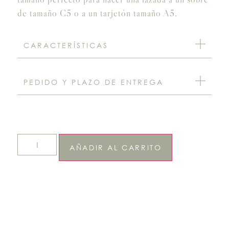
de tamaño C5 o a un tarjetón tamaño A5.
CARACTERÍSTICAS
PEDIDO Y PLAZO DE ENTREGA
AÑADIR AL CARRITO