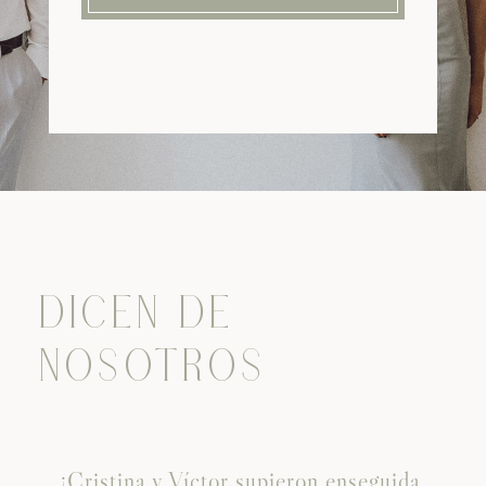
DICEN DE
NOSOTROS
¡Cristina y Víctor supieron enseguida