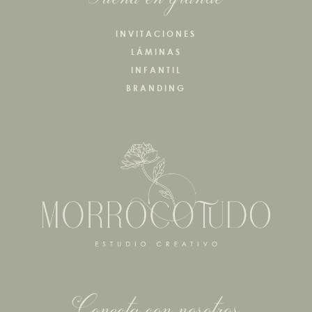
INVITACIONES
LÁMINAS
INFANTIL
BRANDING
Conecta con nosotros