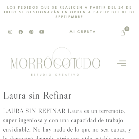
LOS PEDIDOS QUE SE REALICEN A PARTIR DEL 24 DE
JULIO SE GESTIONARÁN EN ORDEN A PARTIR DEL 01 DE
SEPTIEMBRE
0
MI CUENTA
Laura sin Refinar
LAURA SIN REFINAR Laura es un terremoto,
super ingeniosa y con una capacidad de trabajo
envidiable. No hay nada de lo que no sea capaz, y
lo demostró dejando atrás una vida estable para