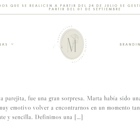
DOS QUE SE REALICEN A PARTIR DEL 24 DE JULIO SE GE
PARTIR DEL 01 DE SEPTIEMBRE
NAS
BRANDI
rejita, fue una gran sorpresa. Marta había sido una 
muy emotivo volver a encontrarnos en un momento tan 
nte y sencilla. Definimos una […]