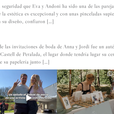
guridad que Eva y Andoni ha sido una de las parejas
 la estética es excepcional y con unas pinceladas supi
n su diseño, confiaron […]
las invitaciones de boda de Anna y Jordi fue un auté
Castell de Peralada, el lugar donde tendría lugar su c
e su papelería junto […]