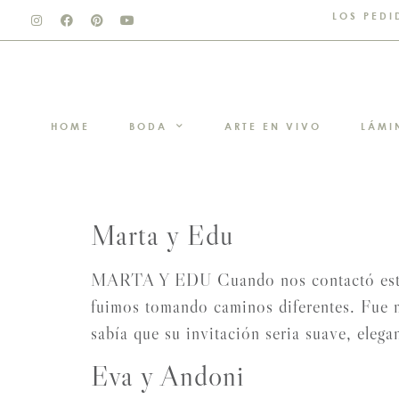
LOS PEDI
HOME
BODA
ARTE EN VIVO
LÁMI
Marta y Edu
MARTA Y EDU Cuando nos contactó esta pa
fuimos tomando caminos diferentes. Fue 
sabía que su invitación seria suave, elega
Eva y Andoni