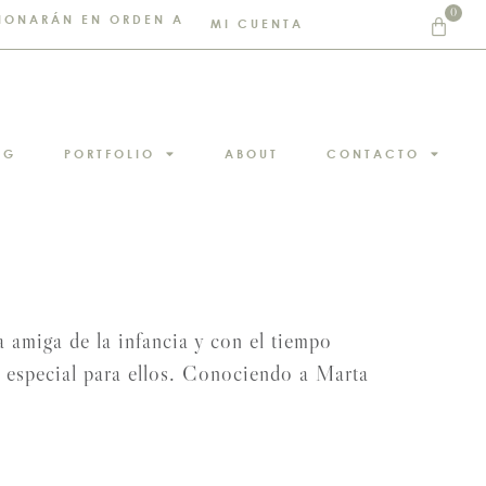
0
STIONARÁN EN ORDEN A
MI CUENTA
NG
PORTFOLIO
ABOUT
CONTACTO
amiga de la infancia y con el tiempo
especial para ellos. Conociendo a Marta