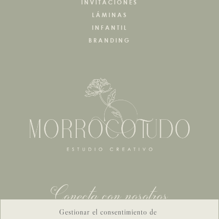
INVITACIONES
LÁMINAS
INFANTIL
BRANDING
Conecta con nosotros
Gestionar el consentimiento de