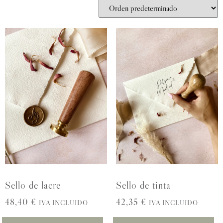
Sello de lacre
Sello de tinta
48,40
€
42,35
€
IVA INCLUIDO
IVA INCLUIDO