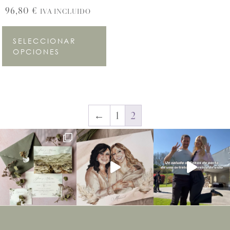
96,80
€
IVA INCLUIDO
SELECCIONAR
OPCIONES
←
1
2