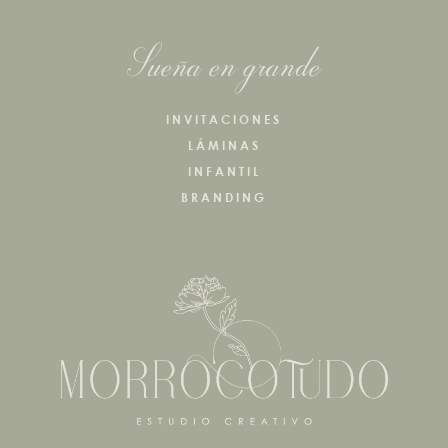
Sueña en grande
INVITACIONES
LÁMINAS
INFANTIL
BRANDING